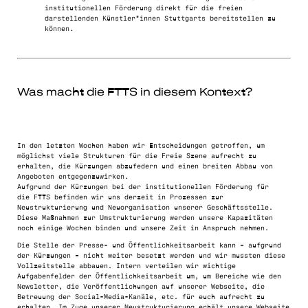
institutionellen Förderung direkt für die freien
darstellenden Künstler*innen Stuttgarts bereitstellen zu
können.
Was macht die FTTS in diesem Kontext?
In den letzten Wochen haben wir Entscheidungen getroffen, um
möglichst viele Strukturen für die Freie Szene aufrecht zu
erhalten, die Kürzungen abzufedern und einen breiten Abbau von
Angeboten entgegenzuwirken.
Aufgrund der Kürzungen bei der institutionellen Förderung für
die FTTS befinden wir uns derzeit in Prozessen zur
Neustrukturierung und Neuorganisation unserer Geschäftsstelle.
Diese Maßnahmen zur Umstrukturierung werden unsere Kapazitäten
noch einige Wochen binden und unsere Zeit in Anspruch nehmen.
Die Stelle der Presse- und Öffentlichkeitsarbeit kann – aufgrund
der Kürzungen – nicht weiter besetzt werden und wir mussten diese
Vollzeitstelle abbauen.
Intern verteilen wir wichtige
Aufgabenfelder der Öffentlichkeitsarbeit um, um Bereiche wie den
Newsletter, die Veröffentlichungen auf unserer Webseite, die
Betreuung der Social-Media-Kanäle, etc. für euch aufrecht zu
erhalten. Im Zuge unserer Neustrukturierung erhält unsere Webseite