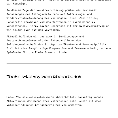
ein Redesign.
In diesem Zuge der Neustrukturierung prüfen wir inwieweit
Anpassungen des Antragsverfahrens auf Aufführungs- und
Wiederaufnahmeförderung bei uns möglich sind. Ziel ist es,
Bürokratie abzubauen und das Verfahren in eurem Sinne zu
vereinfachen. Hierzu laufen Gespräche mit der Kulturverwaltung an.
Wir halten euch auf den Laufenden.
Aktuell befinden wir uns auch in Sondierungs- und
Austauschgesprächen mit den Intendant*innen der
Solidargemeinschaft der Stuttgarter Theater und Kommunalpolitik.
Ziel ist eine langfristige Kooperation und Zusammenarbeit, um neue
Spielorte für die Freie Szene zu finden.
Technik-Leihsystem überarbeitet
Unser Technik-Leihsystem wurde überarbeitet. Zukünftig können
Akteur*innen der Szene drei unterschiedliche Pakete mit drei
unterschiedlichen Leihgebühren bei uns anmieten.