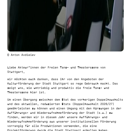
© Anton Avdieiev
Liebe Akteur*innen der Freien Tanz- und Theaterszene von
Stuttgart,
wir möchten euch danken, dass ihr von den Angeboten der
Kulturförderung der Stadt Stuttgart so rege Gebrauch macht. Das
zeigt uns, wie umtriebig und produktiv die freie Tanz- und
Theaterszene hier ist.
Um einen Übergang zwischen dem Etat des vorherigen Doppelhaushalts
und des aktuellen, reduzierten Etats (Doppelhaushalt 2026/27)
gewährleisten zu können und einen Umgang mit den Kürzungen in der
Aufführungs- und Wiederaufnahmeförderung der Stadt (s.u.) zu
finden, werden wir in diesem Jahr unsere Aufführungs- und
Wiederaufnahmeförderung aus unserer institutionellen Förderung
vorrangig für alle Produktionen verwenden, die eine
Projektförderung durch die Stadt Stuttgart erhalten haben.