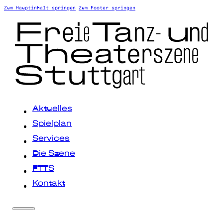
Zum Hauptinhalt springen
Zum Footer springen
Aktuelles
Spielplan
Services
Die Szene
FTTS
Kontakt