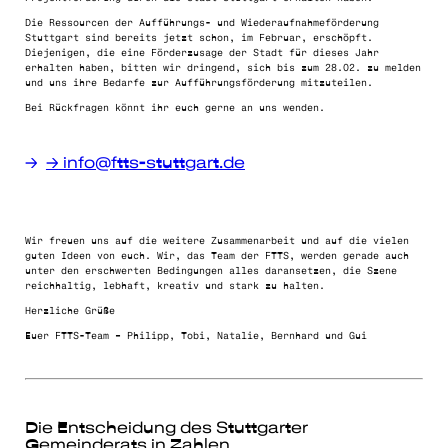
Die Ressourcen der Aufführungs- und Wiederaufnahmeförderung
Stuttgart sind bereits jetzt schon, im Februar, erschöpft.
Diejenigen, die eine Förderzusage der Stadt für dieses Jahr
erhalten haben, bitten wir dringend, sich bis zum 28.02. zu melden
und uns ihre Bedarfe zur Aufführungsförderung mitzuteilen.
Bei Rückfragen könnt ihr euch gerne an uns wenden.
→
info@ftts-stuttgart.de
Wir freuen uns auf die weitere Zusammenarbeit und auf die vielen
guten Ideen von euch. Wir, das Team der FTTS, werden gerade auch
unter den erschwerten Bedingungen alles daransetzen, die Szene
reichhaltig, lebhaft, kreativ und stark zu halten.
Herzliche Grüße
Euer FTTS-Team – Philipp, Tobi, Natalie, Bernhard und Gui
Die Entscheidung des Stuttgarter
Gemeinderats in Zahlen