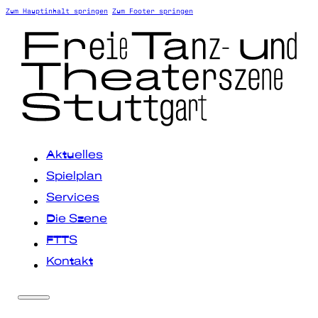
Zum Hauptinhalt springen
Zum Footer springen
Aktuelles
Spielplan
Services
Die Szene
FTTS
Kontakt