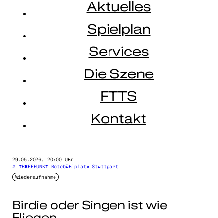
Aktuelles
Spielplan
Services
Die Szene
FTTS
Kontakt
29.05.2026, 20:00 Uhr
TREFFPUNKT Rotebühlplatz Stuttgart
Wiederaufnahme
Birdie oder Singen ist wie
Fliegen