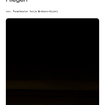
von: Tanztheater Katja Erdmann-Rajski