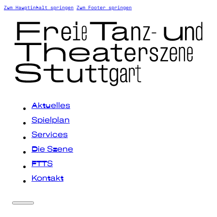
Zum Hauptinhalt springen
Zum Footer springen
Aktuelles
Spielplan
Services
Die Szene
FTTS
Kontakt